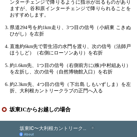
ンターチェンジで降りるように指示が出るものがあり
ますが、谷和原インターチェンジで降りられることを
おすすめします。
県道294号を約1km走り、3つ目の信号（小絹東 こきぬ
ひがし）を左折
直進約6km先で菅生沼の水門を渡り、次の信号（法師戸
ほうしど）（右側にローソンあり）を右折
約1.6km先、1つ目の信号（右側前方に(株)中村組あり）
を左折し、次の信号（自然博物館入口）を右折
約2.3km先、4つ目の信号（下出島 しもいずしま）を左
折、大利根カントリークラブの正門へ入る
坂東ICからお越しの場合