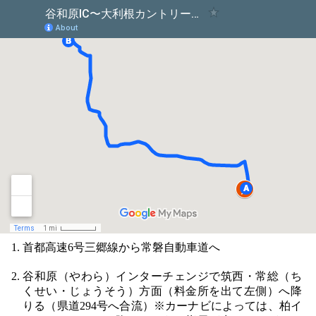
首都高速6号三郷線から常磐自動車道へ
谷和原（やわら）インターチェンジで筑西・常総（ち
くせい・じょうそう）方面（料金所を出て左側）へ降
りる（県道294号へ合流）※カーナビによっては、柏イ