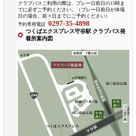
クラブバスご利用の際は、プレー日前日の15時ま
でに必ずご予約ください。（プレー日前日が休場
日の場合、前々日までにご予約ください）
0297-35-4898
予約専用電話
つくばエクスプレス守谷駅 クラブバス発
着所案内図