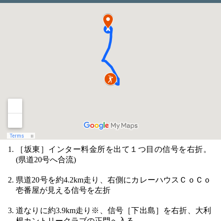
［坂東］インター料金所を出て１つ目の信号を右折。
(県道20号へ合流)
県道20号を約4.2km走り、右側にカレーハウスＣｏＣｏ
壱番屋が見える信号を左折
道なりに約3.9km走り※、信号［下出島］を右折、大利
根カントリークラブの正門へ入る