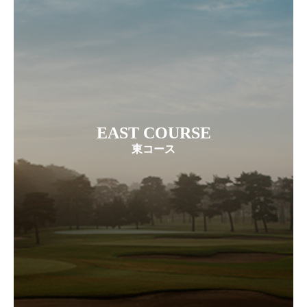
EAST COURSE
東コース