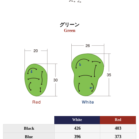
グリーン
Green
White
Red
Black
426
403
Blue
396
373