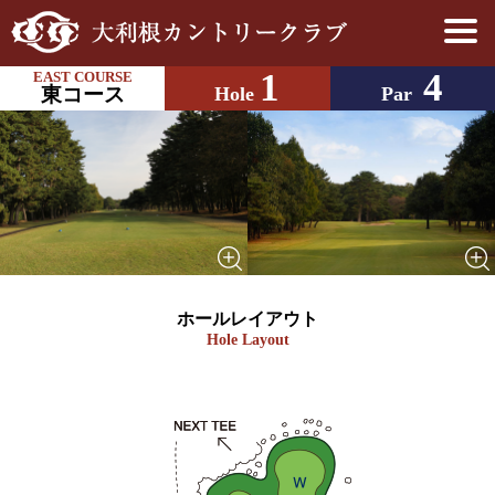
1
4
EAST COURSE
東コース
Hole
Par
ホールレイアウト
Hole Layout