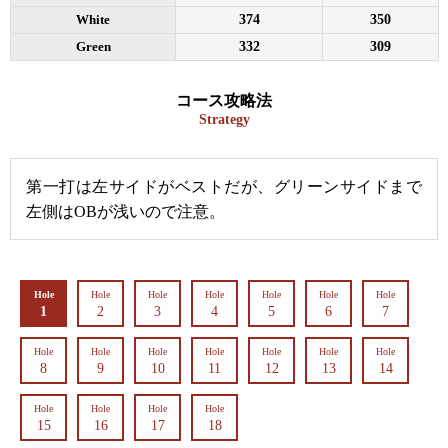
White
374
350
Green
332
309
コース攻略法
Strategy
第一打は左サイドがベストだが、グリーンサイドまで
左側はOBが浅いので注意。
Hole
Hole
Hole
Hole
Hole
Hole
Hole
1
2
3
4
5
6
7
Hole
Hole
Hole
Hole
Hole
Hole
Hole
8
9
10
11
12
13
14
Hole
Hole
Hole
Hole
15
16
17
18