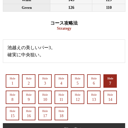
Green
126
110
コース攻略法
Strategy
池越えの美しいパー3。
確実に中央狙い。
Hole
Hole
Hole
Hole
Hole
Hole
Hole
1
2
3
4
5
6
7
Hole
Hole
Hole
Hole
Hole
Hole
Hole
8
9
10
11
12
13
14
Hole
Hole
Hole
Hole
15
16
17
18