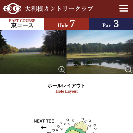
7
3
EAST COURSE
東コース
Hole
Par
ホールレイアウト
Hole Layout