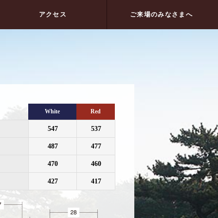
アクセス
ご来場のみなさまへ
White
Red
547
537
487
477
470
460
427
417