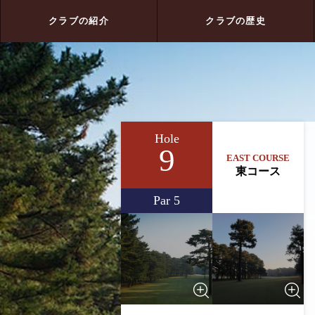
クラブの紹介
クラブの歴史
Hole
9
EAST COURSE
東コース
Par 5