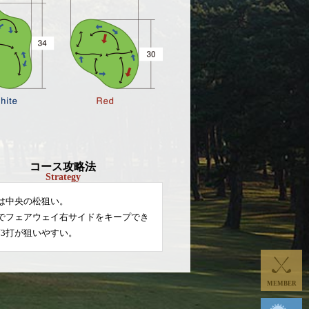
コース攻略法
Strategy
は中央の松狙い。
打でフェアウェイ右サイドをキープでき
3打が狙いやすい。
MEMBER